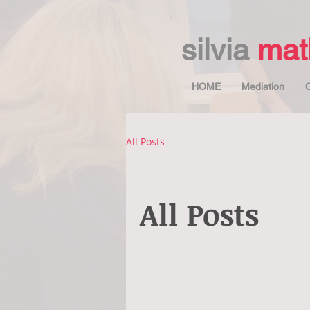
s
ilvia
mat
HOME
Mediation
C
All Posts
All Posts