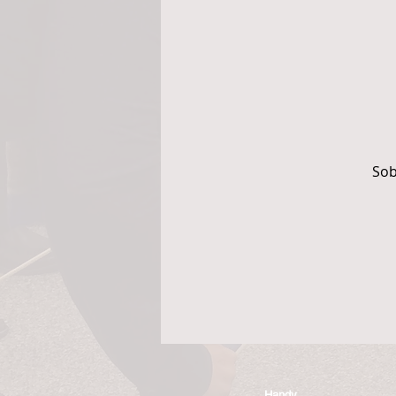
Sob
Handy