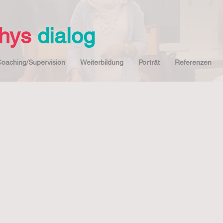
hys
dialog
oaching/Supervision
Weiterbildung
Porträt
Referenzen